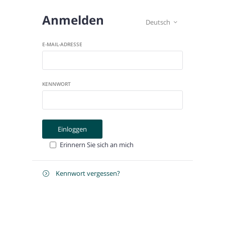
Anmelden
Deutsch

E-MAIL-ADRESSE
KENNWORT
Einloggen
Erinnern Sie sich an mich
Kennwort vergessen?

Zurücksetzen