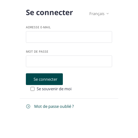
Se connecter
Français

ADRESSE E-MAIL
MOT DE PASSE
Se connecter
Se souvenir de moi
Mot de passe oublié ?

Récupérer